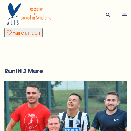
Faire un don
RunIN 2 Mure