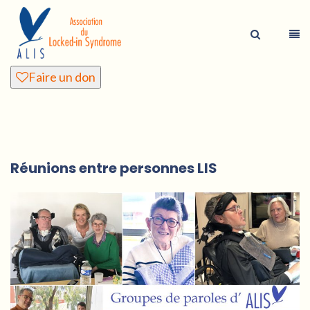
Faire un don
Réunions entre personnes LIS