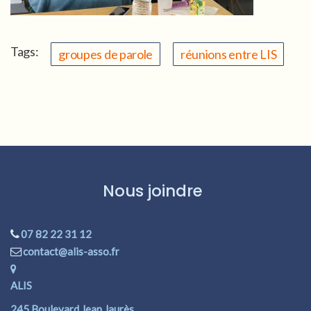
Tags:
groupes de parole
réunions entre LIS
Nous joindre
07 82 22 31 12
contact@alis-asso.fr
ALIS
245 Boulevard Jean Jaurès