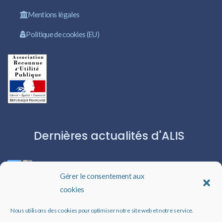
Mentions légales
Politique de cookies (EU)
Dernières actualités d'ALIS
ROBERT CAPA:L’ICÔNE DU PHOTOJOURNALISME
Gérer le consentement aux
cookies
Les livres audio : une porte ouverte sur l’évasion
Nous utilisons des cookies pour optimiser notre site web et notre service.