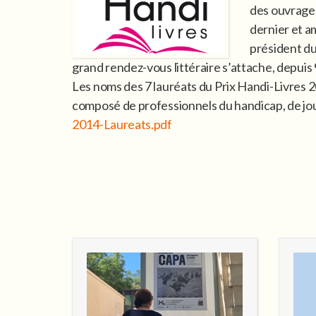
des ouvrages
dernier et a
président du
grand rendez-vous littéraire s’attache, depuis 9
Les noms des 7 lauréats du Prix Handi-Livres 20
composé de professionnels du handicap, de jour
2014-Laureats.pdf