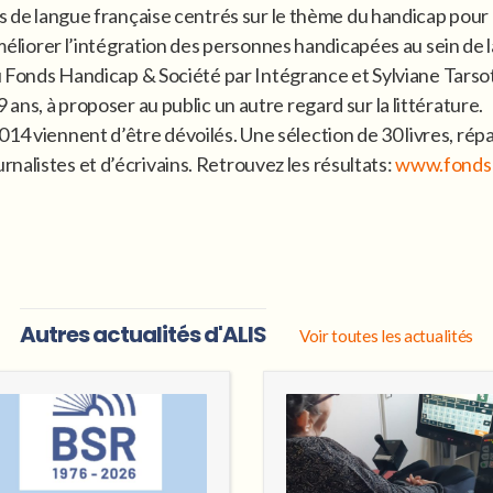
 de langue française centrés sur le thème du handicap pour
méliorer l’intégration des personnes handicapées au sein de 
 Fonds Handicap & Société par Intégrance et Sylviane Tarsot-G
 ans, à proposer au public un autre regard sur la littérature.
14 viennent d’être dévoilés. Une sélection de 30 livres, répar
nalistes et d’écrivains. Retrouvez les résultats:
www.fonds
Autres actualités d'ALIS
Voir toutes les actualités