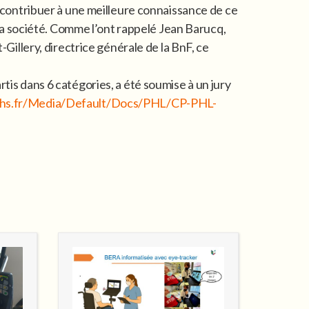
 contribuer à une meilleure connaissance de ce
la société. Comme l’ont rappelé Jean Barucq,
illery, directrice générale de la BnF, ce
tis dans 6 catégories, a été soumise à un jury
hs.fr/Media/Default/Docs/PHL/CP-PHL-