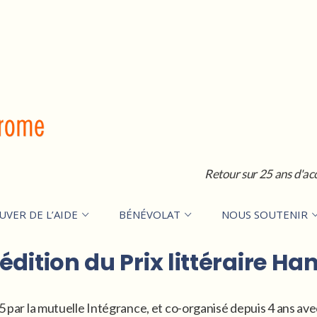
Retour sur 25 ans d'ac
UVER DE L’AIDE
BÉNÉVOLAT
NOUS SOUTENIR
dition du Prix littéraire Ha
 par la mutuelle Intégrance, et co-organisé depuis 4 ans avec