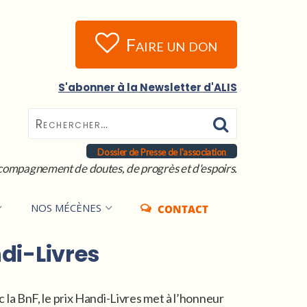
Faire un don
S'abonner à la Newsletter d'ALIS
Dossier de Presse de l'association
compagnement de doutes, de progrès et d'espoirs.
NOS MÉCÈNES
CONTACT
ndi-Livres
 la BnF, le prix Handi-Livres met à l’honneur