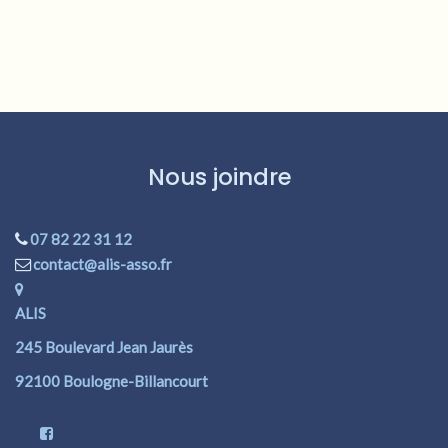
Nous joindre
07 82 22 31 12
contact@alis-asso.fr
ALIS
245 Boulevard Jean Jaurès
92100 Boulogne-Billancourt