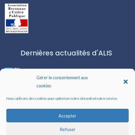
Dernières actualités d'ALIS
ROBERT CAPA:L’ICÔNE DU PHOTOJOURNALISME
Gérer le consentement aux
cookies
Les livres audio : une porte ouverte sur l’évasion
Nous utilisons des cookies pour optimiser notre site web et notre service.
Un rappel qui peut changer des vies
Accepter
Refuser
Faire un don à ALIS