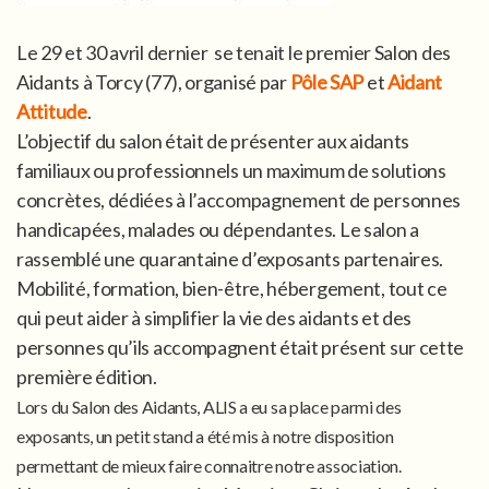
Le 29 et 30 avril dernier se tenait le premier Salon des
Aidants à Torcy (77), organisé par
Pôle SAP
et
Aidant
Attitude
.
L’objectif du salon était de présenter aux aidants
familiaux ou professionnels un maximum de solutions
concrètes, dédiées à l’accompagnement de personnes
handicapées, malades ou dépendantes. Le salon a
rassemblé une quarantaine d’exposants partenaires.
Mobilité, formation, bien-être, hébergement, tout ce
qui peut aider à simplifier la vie des aidants et des
personnes qu’ils accompagnent était présent sur cette
première édition.
Lors du Salon des Aidants, ALIS a eu sa place parmi des
exposants, un petit stand a été mis à notre disposition
permettant de mieux faire connaitre notre association.