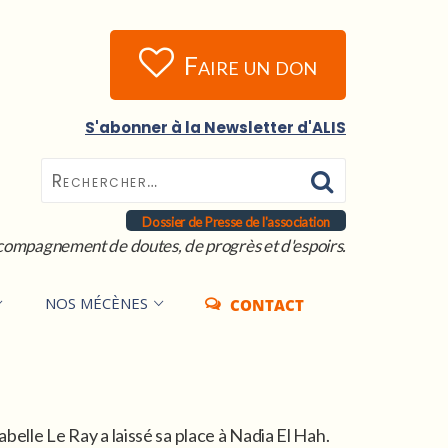
Faire un don
S'abonner à la Newsletter d'ALIS
Dossier de Presse de l'association
compagnement de doutes, de progrès et d'espoirs.
NOS MÉCÈNES
CONTACT
belle Le Ray a laissé sa place à Nadia El Hah.