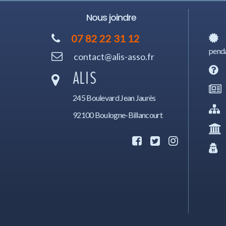
Nous joindre
07 82 22 31 12
penda
contact@alis-asso.fr
ALIS
245 Boulevard Jean Jaurès
92100 Boulogne-Billancourt