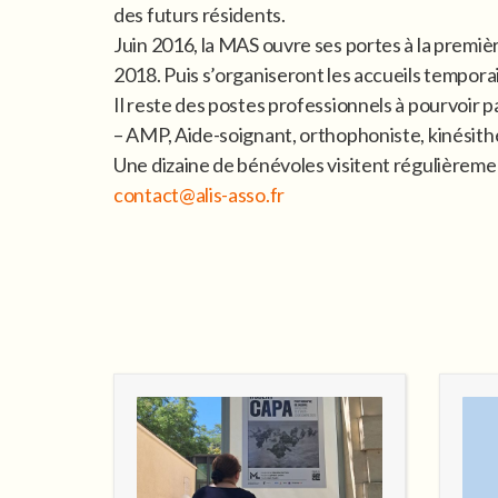
des futurs résidents.
Juin 2016, la MAS ouvre ses portes à la première
2018. Puis s’organiseront les accueils tempor
Il reste des postes professionnels à pourvoir p
– AMP, Aide-soignant, orthophoniste, kinésit
Une dizaine de bénévoles visitent régulièremen
contact@alis-asso.fr