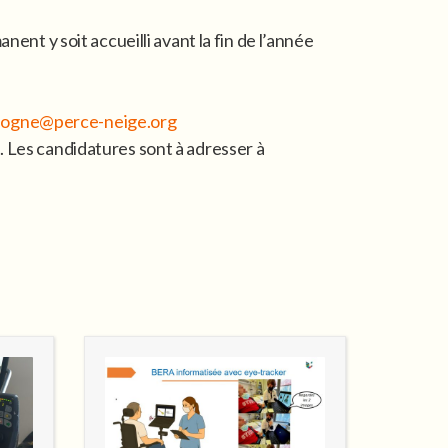
ent y soit accueilli avant la fin de l’année
logne@perce-neige.org
. Les candidatures sont à adresser à