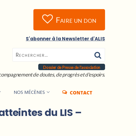
Faire un don
S'abonner à la Newsletter d'ALIS
Dossier de Presse de l'association
compagnement de doutes, de progrès et d'espoirs.
NOS MÉCÈNES
CONTACT
tteintes du LIS –