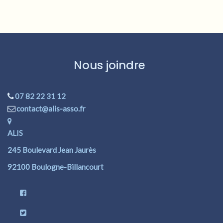
Nous joindre
07 82 22 31 12
contact@alis-asso.fr
ALIS
245 Boulevard Jean Jaurès
92100 Boulogne-Billancourt