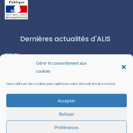
Dernières actualités d'ALIS
ROBERT CAPA:L’ICÔNE DU PHOTOJOURNALISME
Gérer le consentement aux
cookies
Les livres audio : une porte ouverte sur l’évasion
Nous utilisons des cookies pour optimiser notre site web et notre service.
Un rappel qui peut changer des vies
Accepter
Refuser
Faire un don à ALIS
Préférences