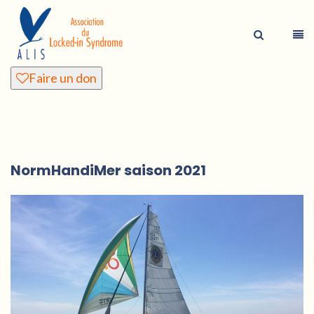
Faire un don
NormHandiMer saison 2021