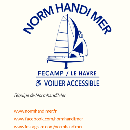
l’équipe de NormhandiMer
www.normhandimer.fr
www.facebook.com/normhandi.mer
www.instagram.com/normhandimer