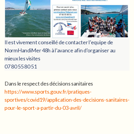
Il est vivement conseillé de contacter l’equipe de
NormHandiMer 48h à l’avance afin d’organiser au
mieux les visites
07 80 55 80 51
Dans le respect des décisions sanitaires
https://www.sports.gouv.fr/pratiques-
sportives/covid19/application-des-decisions-sanitaires-
pour-le-sport-a-partir-du-03-avril/