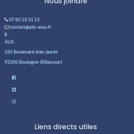
Nous joindre
07 82 22 31 12
contact@alis-asso.fr
ALIS
245 Boulevard Jean Jaurès
92100 Boulogne-Billancourt
Liens directs utiles