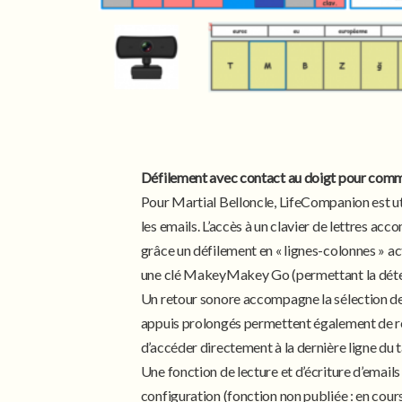
Défilement avec contact au doigt pour com
Pour Martial Belloncle, LifeCompanion est uti
les emails. L’accès à un clavier de lettres ac
grâce un défilement en « lignes-colonnes » a
une clé MakeyMakey Go (permettant la détect
Un retour sonore accompagne la sélection de
appuis prolongés permettent également de r
d’accéder directement à la dernière ligne du 
Une fonction de lecture et d’écriture d’emails
configuration (fonction non publiée : en cour