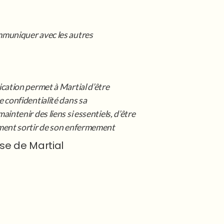
muniquer avec les autres
cation permet à Martial d’être
 confidentialité dans sa
intenir des liens si essentiels, d’être
ment sortir de son enfermement
se de Martial