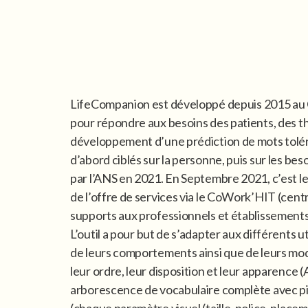
LifeCompanion est développé depuis 2015 au 
pour répondre aux besoins des patients, des th
développement d’une prédiction de mots toléra
d’abord ciblés sur la personne, puis sur les b
par l’ANS en 2021. En Septembre 2021, c’est le
de l’offre de services via le CoWork’HIT (cent
supports aux professionnels et établissemen
L’outil a pour but de s’adapter aux différents
de leurs comportements ainsi que de leurs mod
leur ordre, leur disposition et leur apparenc
arborescence de vocabulaire complète avec pic