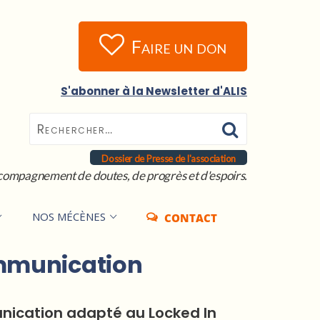
Faire un don
S'abonner à la Newsletter d'ALIS
Dossier de Presse de l'association
compagnement de doutes, de progrès et d'espoirs.
NOS MÉCÈNES
CONTACT
ommunication
unication adapté au Locked In