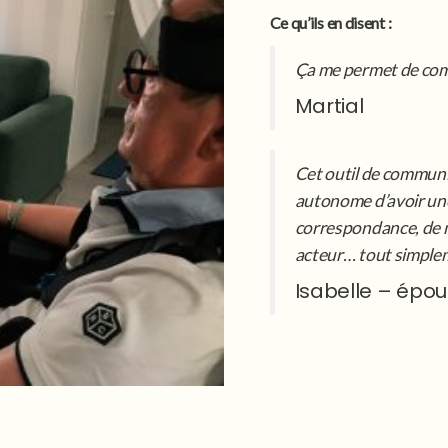
Ce qu’ils en disent :
Ça me permet de com
Martial
Cet outil de communi
autonome d’avoir une
correspondance, de ma
acteur… tout simple
Isabelle – épou