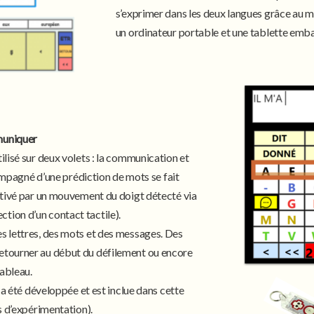
s’exprimer dans les deux langues grâce au mêm
un ordinateur portable et une tablette emb
muniquer
lisé sur deux volets : la communication et
compagné d’une prédiction de mots se fait
ctivé par un mouvement du doigt détecté via
ion d’un contact tactile).
s lettres, des mots et des messages. Des
etourner au début du défilement ou encore
tableau.
 a été développée et est inclue dans cette
s d’expérimentation).