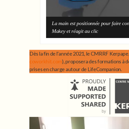
La main est positionnée pour faire con
Makey et réagit au clic
Dès la fin de l’année 2021, le CMRRF Kerpape,
coworkhit.com
), proposera des formations à d
prises en charge autour de LifeCompanion.