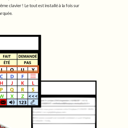
e clavier ! Le tout est installé à la fois sur
arquée.