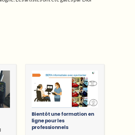
Bientôt une formation en
ligne pour les
professionnels
l