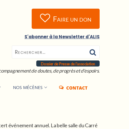
Faire un don
S'abonner à la Newsletter d'ALIS
Dossier de Presse de l'association
compagnement de doutes, de progrès et d'espoirs.
NOS MÉCÈNES
CONTACT
ert événement annuel. La belle salle du Carré