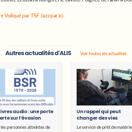
 Voilqué par TSF Jazz par ici.
Autres actualités d'ALIS
Voir toutes les actualités
livres audio : une porte
Un rappel qui peut
erte sur l’évasion
changer des vies
 les personnes atteintes de
Le service de prêt de matérie