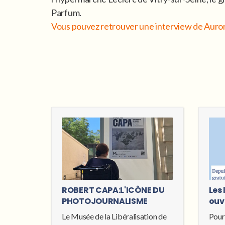
Parfum.
Vous pouvez retrouver une interview de Aurore
ROBERT CAPA:L'ICÔNE DU
Les 
PHOTOJOURNALISME
ouv
Le Musée de la Libéralisation de
Pour