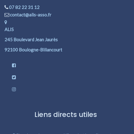
07 82 22 31 12
contact@alis-asso.fr
ALIS
245 Boulevard Jean Jaurès
92100 Boulogne-Billancourt
Liens directs utiles