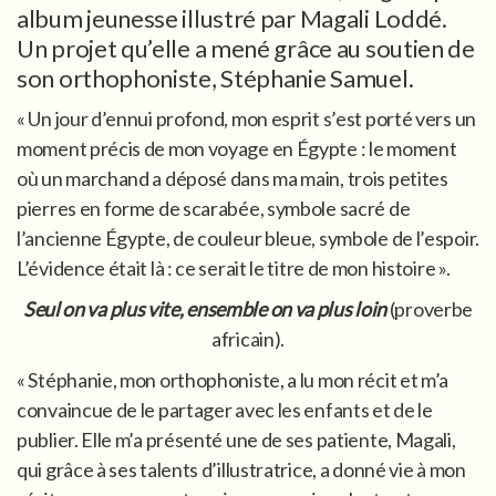
album jeunesse illustré par Magali Loddé.
Un projet qu’elle a mené grâce au soutien de
son orthophoniste, Stéphanie Samuel.
« Un jour d’ennui profond, mon esprit s’est porté vers un
moment précis de mon voyage en Égypte : le moment
où un marchand a déposé dans ma main, trois petites
pierres en forme de scarabée, symbole sacré de
l’ancienne Égypte, de couleur bleue, symbole de l’espoir.
L’évidence était là : ce serait le titre de mon histoire ».
Seul on va plus vite, ensemble on va plus loin
(proverbe
africain).
« Stéphanie, mon orthophoniste, a lu mon récit et m’a
convaincue de le partager avec les enfants et de le
publier. Elle m’a présenté une de ses patiente, Magali,
qui grâce à ses talents d’illustratrice, a donné vie à mon