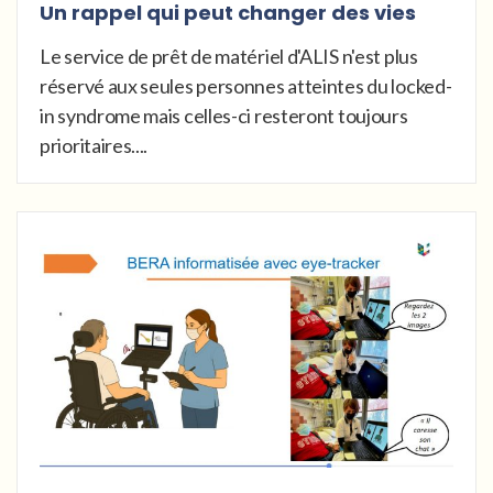
Un rappel qui peut changer des vies
Le service de prêt de matériel d'ALIS n'est plus
réservé aux seules personnes atteintes du locked-
in syndrome mais celles-ci resteront toujours
prioritaires....