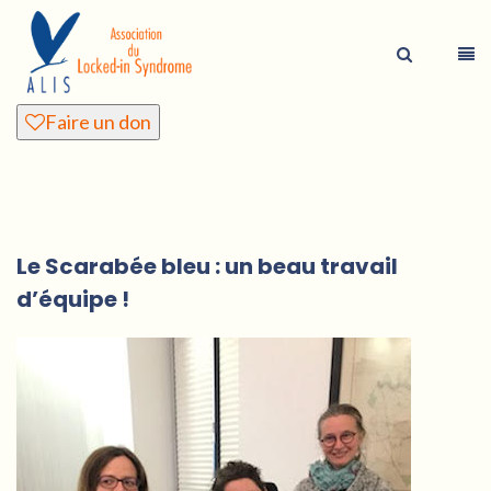
Faire un don
Le Scarabée bleu : un beau travail
d’équipe !