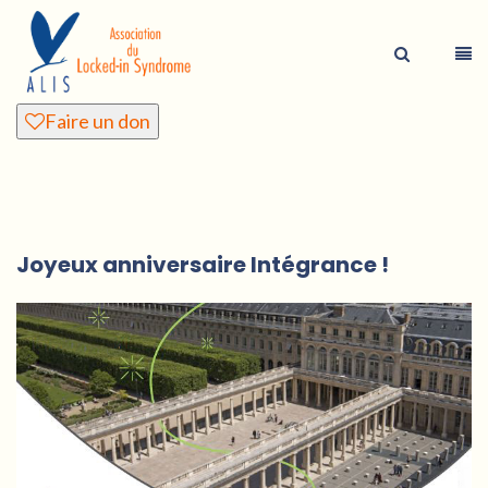
Faire un don
Joyeux anniversaire Intégrance !