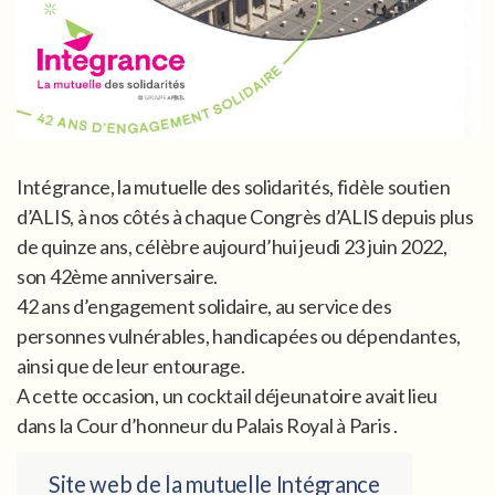
Intégrance, la mutuelle des solidarités, fidèle soutien
d’ALIS, à nos côtés à chaque Congrès d’ALIS depuis plus
de quinze ans, célèbre aujourd’hui jeudi 23 juin 2022,
son 42ème anniversaire.
42 ans d’engagement solidaire, au service des
personnes vulnérables, handicapées ou dépendantes,
ainsi que de leur entourage.
A cette occasion, un cocktail déjeunatoire avait lieu
dans la Cour d’honneur du Palais Royal à Paris .
Site web de la mutuelle Intégrance