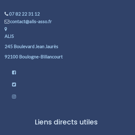
07 82 22 31 12
contact@alis-asso.fr
ALIS
245 Boulevard Jean Jaurès
92100 Boulogne-Billancourt
Liens directs utiles