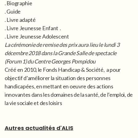
. Biographie
. Guide
. Livre adapté
. Livre Jeunesse Enfant .
. Livre Jeunesse Adolescent
La cérémonie de remise des prix aura lieu le lundi 3
décembre 2018 dans la Grande Salle de spectacle
(Forum 1) du Centre Georges Pompidou
Créé en 2010, le Fonds Handicap & Société, a pour
objectif d’améliorer la situation des personnes
handicapées, en mettant en oeuvre des actions
innovantes dans les domaines de la santé, de l’emploi, de
la vie sociale et des loisirs
Autres actualités d'ALIS