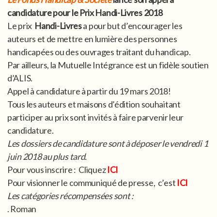
candidature pour le Prix Handi-Livres 2018
Le prix
Handi-Livres
a pour but d’encourager les
auteurs et de mettre en lumière des personnes
handicapées ou des ouvrages traitant du handicap.
Par ailleurs, la Mutuelle Intégrance est un fidèle soutien
d’ALIS.
Appel à candidature à partir du 19 mars 2018!
Tous les auteurs et maisons d’édition souhaitant
participer au prix sont invités à faire parvenir leur
candidature.
Les dossiers de candidature sont à déposer le vendredi 1
juin 2018 au plus tard.
Pour vous inscrire : Cliquez
ICI
Pour visionner le communiqué de presse, c’est
ICI
Les catégories récompensées sont :
. Roman