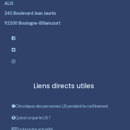
ALIS
245 Boulevard Jean Jaurès
92100 Boulogne-Billancourt
Liens directs utiles
Chroniques des personnes LIS pendant le confinement
Qu’est ce que le LIS ?
Toute notre actualité