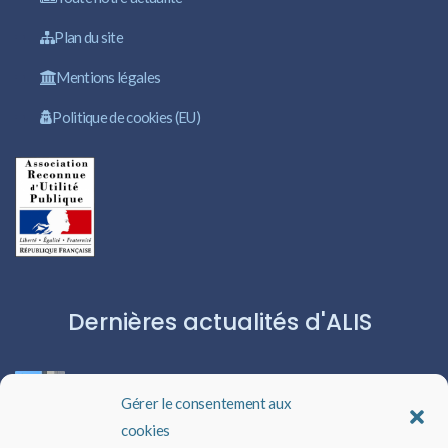
Plan du site
Mentions légales
Politique de cookies (EU)
Dernières actualités d'ALIS
ROBERT CAPA:L’ICÔNE DU PHOTOJOURNALISME
Gérer le consentement aux
cookies
Les livres audio : une porte ouverte sur l’évasion