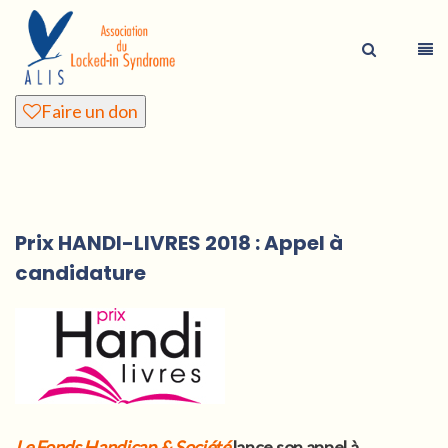
Faire un don
Prix HANDI-LIVRES 2018 : Appel à
candidature
Le Fonds Handicap & Société
lance son appel à