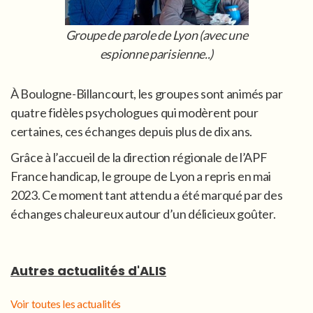
Groupe de parole de Lyon (avec une
espionne parisienne..)
À Boulogne-Billancourt, les groupes sont animés par
quatre fidèles psychologues qui modèrent pour
certaines, ces échanges depuis plus de dix ans.
Grâce à l’accueil de la direction régionale de l’APF
France handicap, le groupe de Lyon a repris en mai
2023. Ce moment tant attendu a été marqué par des
échanges chaleureux autour d’un délicieux goûter.
Autres actualités d'ALIS
Voir toutes les actualités