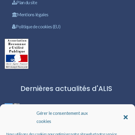
Plan du site
Mentions légales
Politique de cookies (EU)
Dernières actualités d'ALIS
ROBERT CAPA:L’ICÔNE DU PHOTOJOURNALISME
Gérer le consentement aux
cookies
Les livres audio : une porte ouverte sur l’évasion
Nous utilisons des cookies pour optimiser notre site web et notre service.