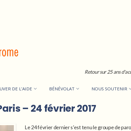
Retour sur 25 ans d'ac
UVER DE L’AIDE
BÉNÉVOLAT
NOUS SOUTENIR
ris – 24 février 2017
Le 24 février dernier s’est tenu le groupe de parole