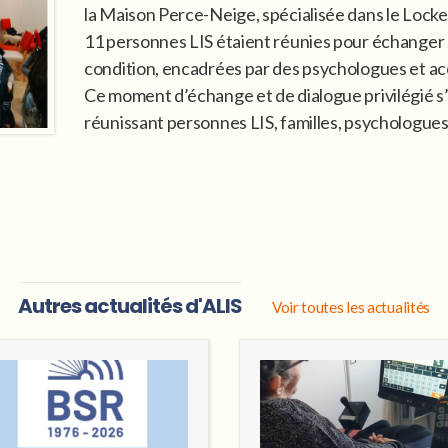
la Maison Perce-Neige, spécialisée dans le Lock
11 personnes LIS étaient réunies pour échanger s
condition, encadrées par des psychologues et a
Ce moment d’échange et de dialogue privilégié s
réunissant personnes LIS, familles, psychologues
Autres actualités d'ALIS
Voir toutes les actualités