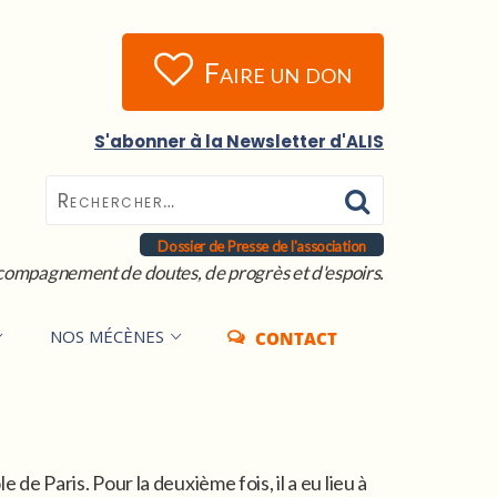
Faire un don
S'abonner à la Newsletter d'ALIS
Dossier de Presse de l'association
compagnement de doutes, de progrès et d'espoirs.
NOS MÉCÈNES
CONTACT
 de Paris. Pour la deuxième fois, il a eu lieu à