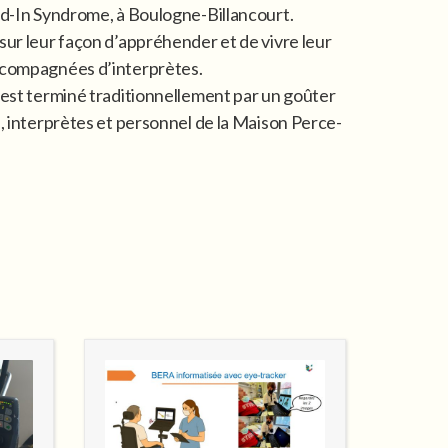
ed-In Syndrome, à Boulogne-Billancourt.
ur leur façon d’appréhender et de vivre leur
ccompagnées d’interprètes.
’est terminé traditionnellement par un goûter
, interprètes et personnel de la Maison Perce-