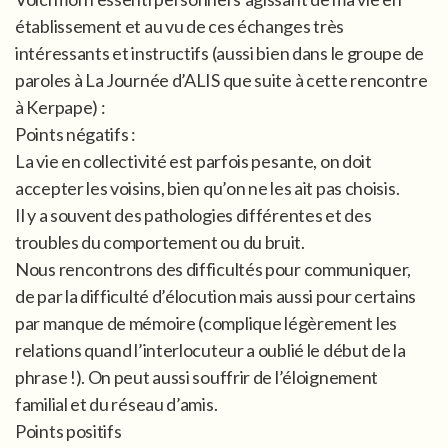
établissement et au vu de ces échanges très
intéressants et instructifs (aussi bien dans le groupe de
paroles à La Journée d’ALIS que suite à cette rencontre
à Kerpape) :
Points négatifs :
La vie en collectivité est parfois pesante, on doit
accepter les voisins, bien qu’on ne les ait pas choisis.
Il y a souvent des pathologies différentes et des
troubles du comportement ou du bruit.
Nous rencontrons des difficultés pour communiquer,
de par la difficulté d’élocution mais aussi pour certains
par manque de mémoire (complique légèrement les
relations quand l’interlocuteur a oublié le début de la
phrase !). On peut aussi souffrir de l’éloignement
familial et du réseau d’amis.
Points positifs