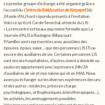
Le premier groupe d’échange a été organisé grâce à
l’accueil du
Centre de Rééducation de Kerpape
(56).
24 amis d’ALIS ont répondu présents à l’invitation.
Voici ce qu’écrit Carole Senechal, atteinte du LIS :
« La rencontre est beaucoup moins formelle que La
Journée d’ALIS à Boulogne-Billancourt.
9 familles sont représentées avec aussi bien des
épouses, époux, sœur… que des personnes LIS (7) ou
encore des auxiliaires de vie. Certaines personnes LIS
sont encore hospitalisées, d’autres vivent à domicile ou
seules en appartement avec la présence 24h/24
d’auxiliaires de vie et moi-même qui vit en MAS. Nous
avons pu échanger sur les diverses expériences des uns
et des autres : médecins, prises en charge
psychologiques, orthophoniques, kinésithérapiques…),
les activités, les aménagements possibles.
Voici mon ressenti personnel s’agissant de ma vie en