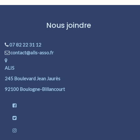
Nous joindre
07 82 22 31 12
contact@alis-asso.fr
ALIS
245 Boulevard Jean Jaurès
92100 Boulogne-Billancourt