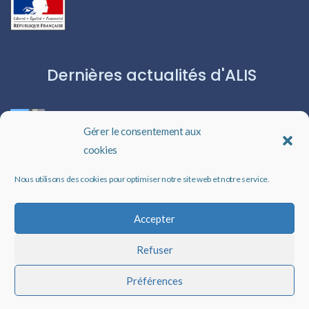
Dernières actualités d'ALIS
ROBERT CAPA:L’ICÔNE DU PHOTOJOURNALISME
Gérer le consentement aux
cookies
Les livres audio : une porte ouverte sur l’évasion
Nous utilisons des cookies pour optimiser notre site web et notre service.
Un rappel qui peut changer des vies
Accepter
Refuser
Faire un don à ALIS
Préférences