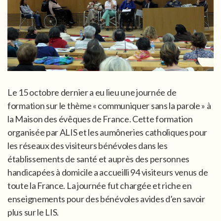
Le 15 octobre dernier a eu lieu une journée de
formation sur le thème « communiquer sans la parole » à
la Maison des évêques de France. Cette formation
organisée par ALIS et les aumôneries catholiques pour
les réseaux des visiteurs bénévoles dans les
établissements de santé et auprès des personnes
handicapées à domicile a accueilli 94 visiteurs venus de
toute la France. La journée fut chargée et riche en
enseignements pour des bénévoles avides d’en savoir
plus sur le LIS.