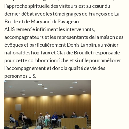
l’approche spirituelle des visiteurs est au cœur du
dernier débat avec les témoignages de François de La
Borde et de Maryannick Pavageau.
ALIS remercie infiniment les intervenants,
accompagnateurs et les représentants de la maison des
évêques et particulièrement Denis Lanblin, aumônier
national des hôpitaux et Claudie Brouillet responsable
pour cette collaboration riche et si utile pour améliorer
l’accompagnement et donc la qualité de vie des
personnes LIS.