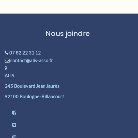
Nous joindre
07 82 22 31 12
contact@alis-asso.fr
ALIS
245 Boulevard Jean Jaurès
92100 Boulogne-Billancourt