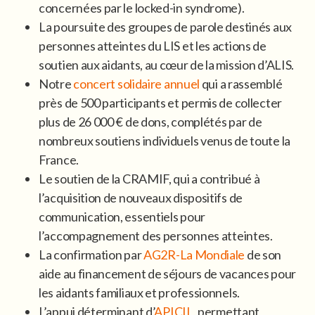
concernées par le locked-in syndrome).
La poursuite des groupes de parole destinés aux
personnes atteintes du LIS et les actions de
soutien aux aidants, au cœur de la mission d’ALIS.
Notre
concert solidaire annuel
qui a rassemblé
près de 500 participants et permis de collecter
plus de 26 000 € de dons, complétés par de
nombreux soutiens individuels venus de toute la
France.
Le soutien de la CRAMIF, qui a contribué à
l’acquisition de nouveaux dispositifs de
communication, essentiels pour
l’accompagnement des personnes atteintes.
La confirmation par
AG2R-La Mondiale
de son
aide au financement de séjours de vacances pour
les aidants familiaux et professionnels.
L’appui déterminant d’
APICIL
, permettant