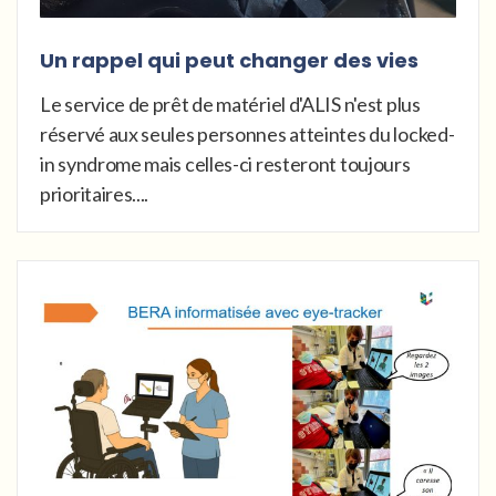
Un rappel qui peut changer des vies
Le service de prêt de matériel d'ALIS n'est plus
réservé aux seules personnes atteintes du locked-
in syndrome mais celles-ci resteront toujours
prioritaires....