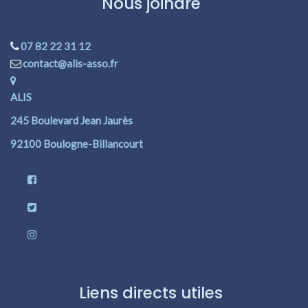
Nous joindre
07 82 22 31 12
contact@alis-asso.fr
ALIS
245 Boulevard Jean Jaurès
92100 Boulogne-Billancourt
Liens directs utiles