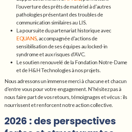
l’ouverture des prêts de matériel à d’autres
pathologies présentant des troubles de
communication similaires au LIS.
La poursuite du partenariat historique avec
EQUANS
, accompagnée d’actions de
sensibilisation de ses équipes au locked-in
syndrome et aux risques d’AVC.
Le soutien renouvelé de la Fondation Notre-Dame
et de H&H Technologies à nos projets.
Nous adressons un immense merci à chacune et chacun
d’entre vous pour votre engagement. N’hésitez pas à
nous faire part de vos retours, témoignages et vécus : ils
nourrissent et renforcent notre action collective.
2026 : des perspectives