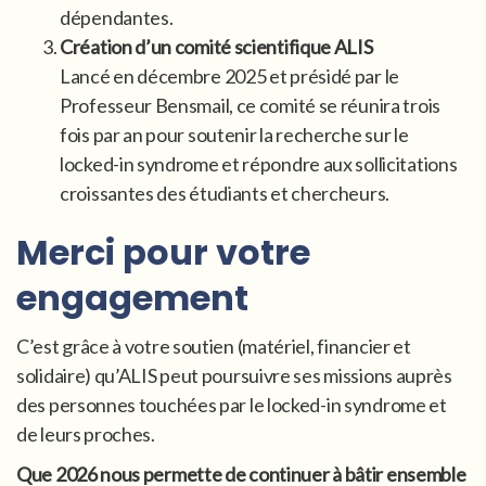
dépendantes.
Création d’un comité scientifique ALIS
Lancé en décembre 2025 et présidé par le
Professeur Bensmail, ce comité se réunira trois
fois par an pour soutenir la recherche sur le
locked-in syndrome et répondre aux sollicitations
croissantes des étudiants et chercheurs.
Merci pour votre
engagement
C’est grâce à votre soutien (matériel, financier et
solidaire) qu’ALIS peut poursuivre ses missions auprès
des personnes touchées par le locked-in syndrome et
de leurs proches.
Que 2026 nous permette de continuer à bâtir ensemble