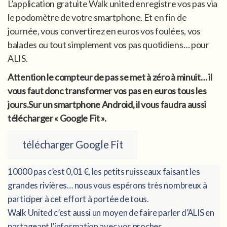
L’application gratuite Walk united enregistre vos pas via
le podomètre de votre smartphone. Et en fin de
journée, vous convertirez en euros vos foulées, vos
balades ou tout simplement vos pas quotidiens… pour
ALIS.
Attention le compteur de pas se met à zéro à minuit… il
vous faut donc transformer vos pas en euros tous les
jours.Sur un smartphone Android, il vous faudra aussi
télécharger « Google Fit ».
télécharger Google Fit
10000 pas c’est 0,01 €, les petits ruisseaux faisant les
grandes rivières… nous vous espérons très nombreux à
participer à cet effort à portée de tous.
Walk United c’est aussi un moyen de faire parler d’ALIS en
partageant l’information avec vos proches.