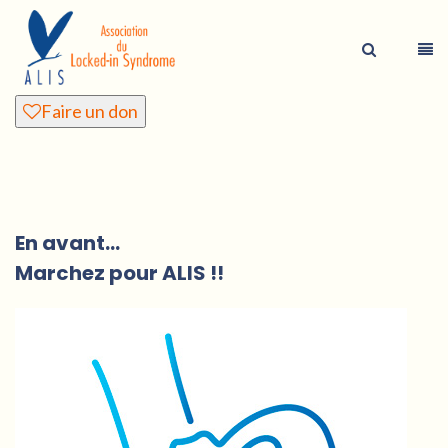
Faire un don
En avant…
Marchez pour ALIS !!