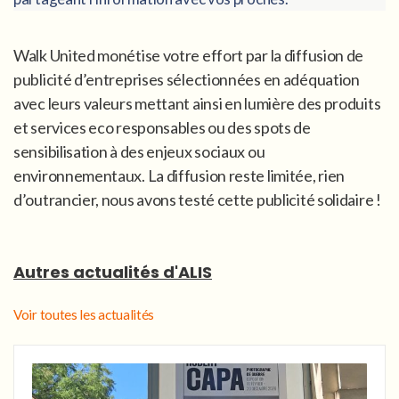
Walk United monétise votre effort par la diffusion de
publicité d’entreprises sélectionnées en adéquation
avec leurs valeurs mettant ainsi en lumière des produits
et services eco responsables ou des spots de
sensibilisation à des enjeux sociaux ou
environnementaux. La diffusion reste limitée, rien
d’outrancier, nous avons testé cette publicité solidaire !
Autres actualités d'ALIS
Voir toutes les actualités