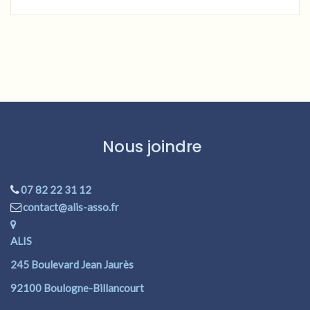
Nous joindre
07 82 22 31 12
contact@alis-asso.fr
ALIS
245 Boulevard Jean Jaurès
92100 Boulogne-Billancourt