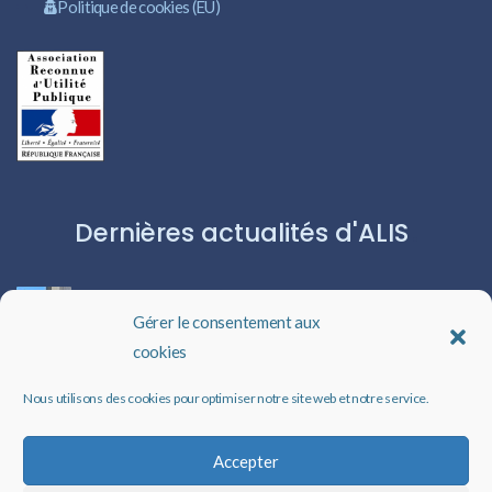
Politique de cookies (EU)
Dernières actualités d'ALIS
ROBERT CAPA:L’ICÔNE DU PHOTOJOURNALISME
Gérer le consentement aux
cookies
Les livres audio : une porte ouverte sur l’évasion
Nous utilisons des cookies pour optimiser notre site web et notre service.
Un rappel qui peut changer des vies
Accepter