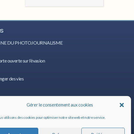
IS
CÔNE DU PHOTOJOURNALISME
orte ouverte sur l’évasion
nger des vies
IS
Gérer le consentement aux cookies
s utilisons des cookies pour optimiser notre site web et notre service.