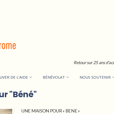
Retour sur 25 ans d'ac
UVER DE L’AIDE
BÉNÉVOLAT
NOUS SOUTENIR
ur "Béné"
UNE MAISON POUR « BENE »