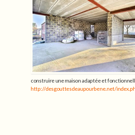
construire une maison adaptée et fonctionnell
http://desgouttesdeaupourbene.net/index.ph