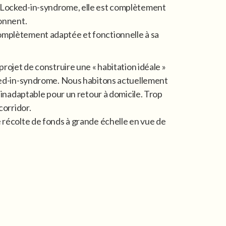
 Locked-in-syndrome, elle est complètement
ionnent.
omplètement adaptée et fonctionnelle à sa
projet de construire une « habitation idéale »
cked-in-syndrome. Nous habitons actuellement
t inadaptable pour un retour à domicile. Trop
corridor.
 récolte de fonds à grande échelle en vue de