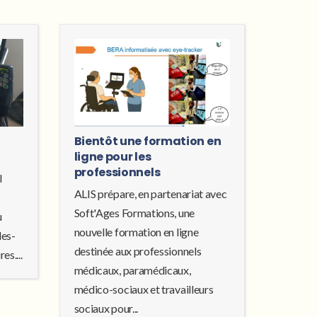
Bientôt une formation en
ligne pour les
professionnels
l
ALIS prépare, en partenariat avec
Soft'Ages Formations, une
u
nouvelle formation en ligne
les-
destinée aux professionnels
es....
médicaux, paramédicaux,
médico-sociaux et travailleurs
sociaux pour...