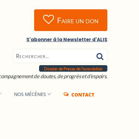
Faire un don
S'abonner à la Newsletter d'ALIS
Dossier de Presse de l'association
compagnement de doutes, de progrès et d'espoirs.
NOS MÉCÈNES
CONTACT