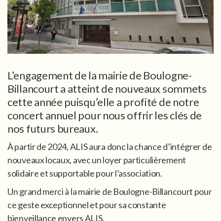
L’engagement de la mairie de Boulogne-
Billancourt a atteint de nouveaux sommets
cette année puisqu’elle a profité de notre
concert annuel pour nous offrir les clés de
nos futurs bureaux.
À partir de 2024, ALIS aura donc la chance d’intégrer de
nouveaux locaux, avec un loyer particulièrement
solidaire et supportable pour l’association.
Un grand merci à la mairie de Boulogne-Billancourt pour
ce geste exceptionnel et pour sa constante
bienveillance envers ALIS.