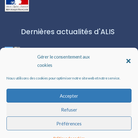
Dernières actualités d'ALIS
ROBERT CAPA:L’ICÔNE DU PHOTOJOURNALISME
Gérer le consentement aux
cookies
Les livres audio : une porte ouverte sur l’évasion
Nous utilisons des cookies pour optimiser notre site web et notre service.
Un rappel qui peut changer des vies
Accepter
Refuser
Faire un don à ALIS
Préférences