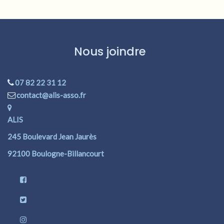
Nous joindre
07 82 22 31 12
contact@alis-asso.fr
ALIS
245 Boulevard Jean Jaurès
92100 Boulogne-Billancourt