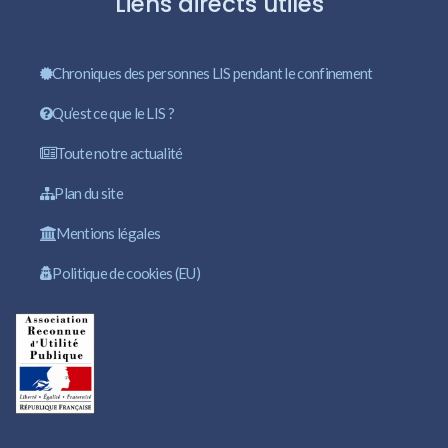
Liens directs utiles
Chroniques des personnes LIS pendant le confinement
Qu’est ce que le LIS ?
Toute notre actualité
Plan du site
Mentions légales
Politique de cookies (EU)