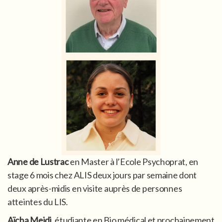
Anne de Lustrac
en Master à l’Ecole Psychoprat, en
stage 6 mois chez ALIS deux jours par semaine dont
deux après-midis en visite auprès de personnes
atteintes du LIS.
Aïcha Mejdi
, étudiante en Bio médical et prochainement