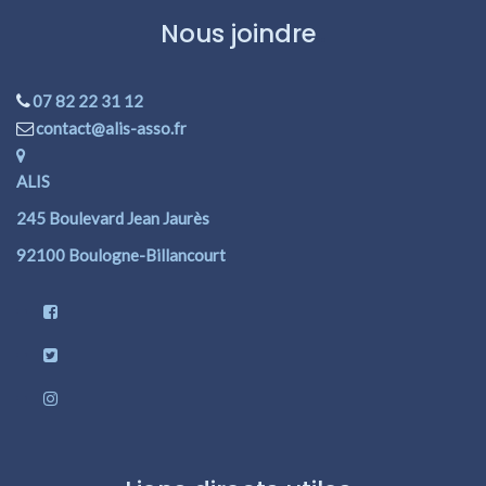
Nous joindre
07 82 22 31 12
contact@alis-asso.fr
ALIS
245 Boulevard Jean Jaurès
92100 Boulogne-Billancourt