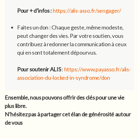
Pour + d’infos :
https://alis-asso.fr/sengager/
Faites un don : Chaque geste, même modeste,
peut changer des vies. Par votre soutien, vous
contribuez à redonner la communication à ceux
qui en sont totalement dépourvus.
Pour soutenir ALIS
:
https://www.payasso.fr/alis-
association-du-locked-in-syndrome/don
Ensemble, nous pouvons offrir des clés pour une vie
plus libre.
N’hésitez pas à partager cet élan de générosité autour
de vous