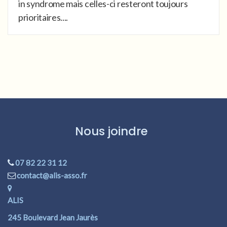
in syndrome mais celles-ci resteront toujours
prioritaires....
Nous joindre
07 82 22 31 12
contact@alis-asso.fr
ALIS
245 Boulevard Jean Jaurès