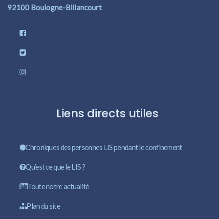
92100 Boulogne-Billancourt
Liens directs utiles
Chroniques des personnes LIS pendant le confinement
Qu’est ce que le LIS ?
Toute notre actualité
Plan du site