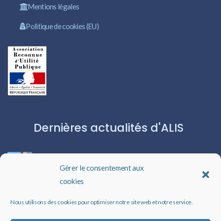
Mentions légales
Politique de cookies (EU)
Dernières actualités d'ALIS
ROBERT CAPA:L’ICÔNE DU PHOTOJOURNALISME
Gérer le consentement aux
cookies
Les livres audio : une porte ouverte sur l’évasion
Nous utilisons des cookies pour optimiser notre site web et notre service.
Un rappel qui peut changer des vies