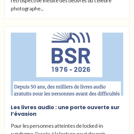
rétrospective inédite des oeuvres du célèbre
photographe...
Les livres audio : une porte ouverte sur
l’évasion
Pour les personnes atteintes de locked-in
syndrome, l’accès à la lecture peut devenir