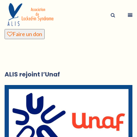
Faire un don
ALIS rejoint l’Unaf