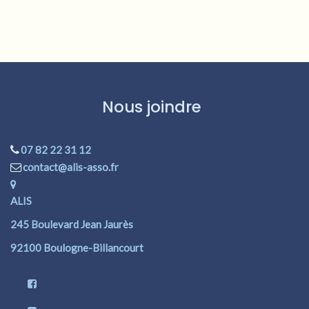
Nous joindre
07 82 22 31 12
contact@alis-asso.fr
ALIS
245 Boulevard Jean Jaurès
92100 Boulogne-Billancourt