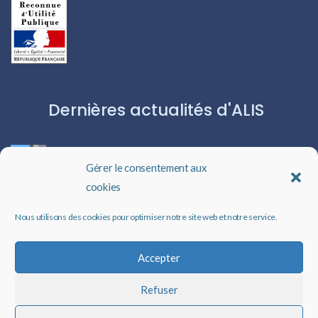
Dernières actualités d'ALIS
ROBERT CAPA:L’ICÔNE DU PHOTOJOURNALISME
Gérer le consentement aux
cookies
Les livres audio : une porte ouverte sur l’évasion
Nous utilisons des cookies pour optimiser notre site web et notre service.
Un rappel qui peut changer des vies
Accepter
Refuser
Faire un don à ALIS