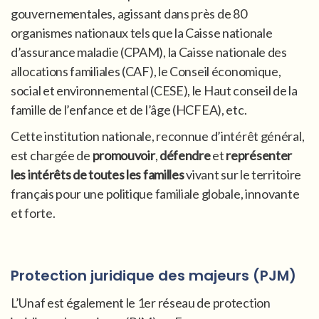
gouvernementales, agissant dans près de 80
organismes nationaux tels que la Caisse nationale
d’assurance maladie (CPAM), la Caisse nationale des
allocations familiales (CAF), le Conseil économique,
social et environnemental (CESE), le Haut conseil de la
famille de l’enfance et de l’âge (HCFEA), etc.
Cette institution nationale, reconnue d’intérêt général,
est chargée de
promouvoir
,
défendre
et
représenter
les intérêts de toutes les familles
vivant sur le territoire
français pour une politique familiale globale, innovante
et forte.
Protection juridique des majeurs (PJM)
L’Unaf est également le 1er réseau de protection