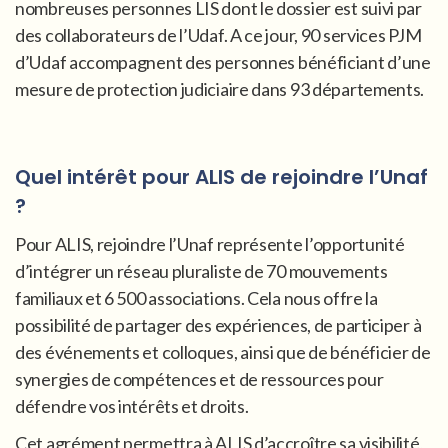
nombreuses personnes LIS dont le dossier est suivi par
des collaborateurs de l’Udaf. A ce jour, 90 services PJM
d’Udaf accompagnent des personnes bénéficiant d’une
mesure de protection judiciaire dans 93 départements.
Quel intérêt pour ALIS de rejoindre l’Unaf
?
Pour ALIS, rejoindre l’Unaf représente l’opportunité
d’intégrer un réseau pluraliste de 70 mouvements
familiaux et 6 500 associations. Cela nous offre la
possibilité de partager des expériences, de participer à
des événements et colloques, ainsi que de bénéficier de
synergies de compétences et de ressources pour
défendre vos intérêts et droits.
Cet agrément permettra à ALIS d’accroître sa visibilité,