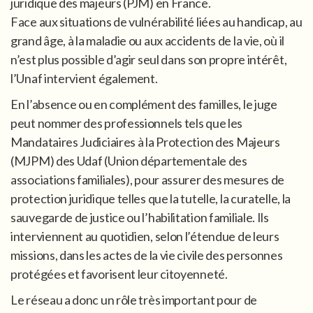
juridique des majeurs (PJM) en France.
Face aux situations de vulnérabilité liées au handicap, au
grand âge, à la maladie ou aux accidents de la vie, où il
n’est plus possible d’agir seul dans son propre intérêt,
l’Unaf intervient également.
En l’absence ou en complément des familles, le juge
peut nommer des professionnels tels que les
Mandataires Judiciaires à la Protection des Majeurs
(MJPM) des Udaf (Union départementale des
associations familiales), pour assurer des mesures de
protection juridique telles que la tutelle, la curatelle, la
sauvegarde de justice ou l’habilitation familiale. Ils
interviennent au quotidien, selon l’étendue de leurs
missions, dans les actes de la vie civile des personnes
protégées et favorisent leur citoyenneté.
Le réseau a donc un rôle très important pour de