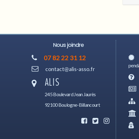
Nous joindre
07 82 22 31 12
penda
contact@alis-asso.fr
ALIS
245 Boulevard Jean Jaurès
92100 Boulogne-Billancourt