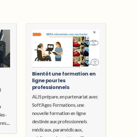
Bientôt une formation en
ligne pour les
professionnels
l
ALIS prépare, en partenariat avec
Soft'Ages Formations, une
u
nouvelle formation en ligne
les-
destinée aux professionnels
es....
médicaux, paramédicaux,