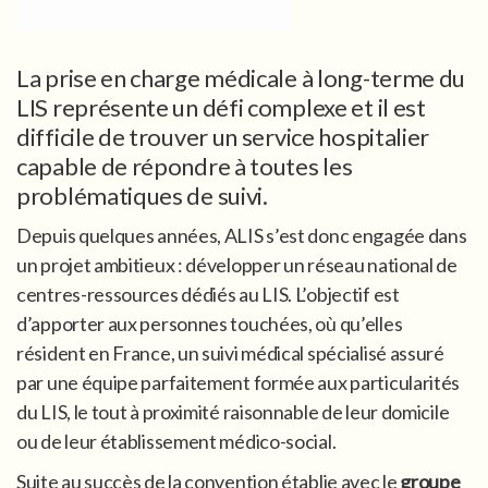
La prise en charge médicale à long-terme du
LIS représente un défi complexe et il est
difficile de trouver un service hospitalier
capable de répondre à toutes les
problématiques de suivi.
Depuis quelques années, ALIS s’est donc engagée dans
un projet ambitieux : développer un réseau national de
centres-ressources dédiés au LIS. L’objectif est
d’apporter aux personnes touchées, où qu’elles
résident en France, un suivi médical spécialisé assuré
par une équipe parfaitement formée aux particularités
du LIS, le tout à proximité raisonnable de leur domicile
ou de leur établissement médico-social.
Suite au succès de la convention établie avec le
groupe