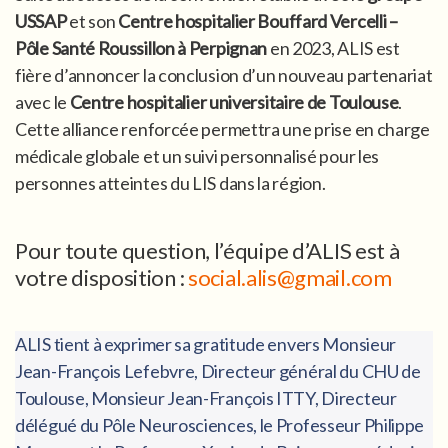
USSAP
et son
Centre hospitalier Bouffard Vercelli –
Pôle Santé Roussillon à Perpignan
en 2023, ALIS est
fière d’annoncer la conclusion d’un nouveau partenariat
avec le
Centre hospitalier universitaire de Toulouse
.
Cette alliance renforcée permettra une prise en charge
médicale globale et un suivi personnalisé pour les
personnes atteintes du LIS dans la région.
Pour toute question, l’équipe d’ALIS est à
votre disposition :
social.alis@gmail.com
ALIS tient à exprimer sa gratitude envers Monsieur
Jean-François Lefebvre, Directeur général du CHU de
Toulouse, Monsieur Jean-François ITTY, Directeur
délégué du Pôle Neurosciences, le Professeur Philippe