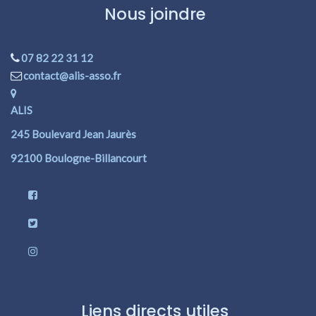
Nous joindre
07 82 22 31 12
contact@alis-asso.fr
ALIS
245 Boulevard Jean Jaurès
92100 Boulogne-Billancourt
Liens directs utiles