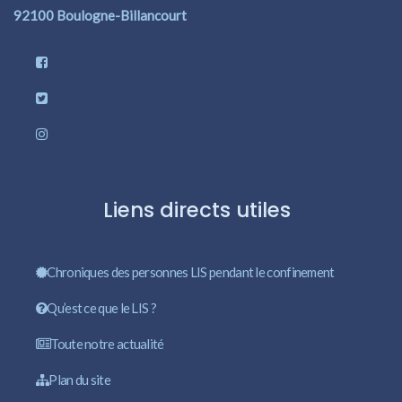
92100 Boulogne-Billancourt
Liens directs utiles
Chroniques des personnes LIS pendant le confinement
Qu’est ce que le LIS ?
Toute notre actualité
Plan du site