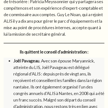
de trésorière : Patricia Meyssonnier qui y partagera ses
compétences et son expérience d’expert-comptable et
de commissaire aux comptes. Guy Le Noan, qui a rejoint
ALIS il y a dix ans pour gérer le parc d’équipements et la
mise au point de procédures internes, accepte quant à
lui la mission de secrétaire général.
Ils quittent le conseil d’administration :
Joël Pavageau
. Avec son épouse Maryannick,
atteinte du LIS, Joël Pavageau est délégué
régional d’ALIS : depuis près de vingt ans, ils
reçoivent et conseillent les familles dans la région
nantaise. Ils ont également organisé l’un des
congrès annuels d’ALIS à Nantes, en 2008 qui a été
un franc succès. Malgré son départ du conseil
d’administration, nous restons très en lien avec