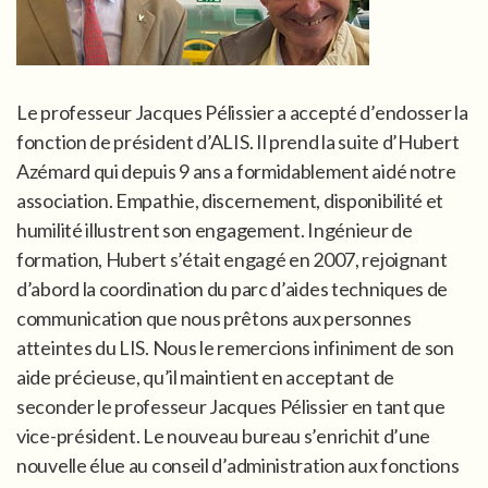
Le professeur Jacques Pélissier a accepté d’endosser la
fonction de président d’ALIS. Il prend la suite d’Hubert
Azémard qui depuis 9 ans a formidablement aidé notre
association. Empathie, discernement, disponibilité et
humilité illustrent son engagement. Ingénieur de
formation, Hubert s’était engagé en 2007, rejoignant
d’abord la coordination du parc d’aides techniques de
communication que nous prêtons aux personnes
atteintes du LIS. Nous le remercions infiniment de son
aide précieuse, qu’il maintient en acceptant de
seconder le professeur Jacques Pélissier en tant que
vice-président. Le nouveau bureau s’enrichit d’une
nouvelle élue au conseil d’administration aux fonctions