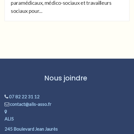
paramédicaux, médico-sociaux et travailleurs
sociaux pour...
Nous joindre
07 82 22 31 12
contact@alis-asso.fr
ALIS
245 Boulevard Jean Jaurès