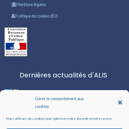
Mentions légales
Politique de cookies (EU)
Dernières actualités d'ALIS
ROBERT CAPA:L’ICÔNE DU PHOTOJOURNALISME
Gérer le consentement aux
cookies
Les livres audio : une porte ouverte sur l’évasion
Nous utilisons des cookies pour optimiser notre site web et notre service.
Un rappel qui peut changer des vies