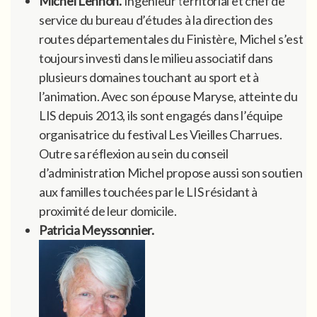
Michel Lennon.
Ingénieur territorial et chef de
service du bureau d’études à la direction des
routes départementales du Finistère, Michel s’est
toujours investi dans le milieu associatif dans
plusieurs domaines touchant au sport et à
l’animation. Avec son épouse Maryse, atteinte du
LIS depuis 2013, ils sont engagés dans l’équipe
organisatrice du festival Les Vieilles Charrues.
Outre sa réflexion au sein du conseil
d’administration Michel propose aussi son soutien
aux familles touchées par le LIS résidant à
proximité de leur domicile.
Patricia Meyssonnier.