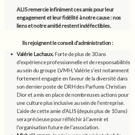
ALIS remercie infiniment ces amis pour leur
engagement et leur fidélité à notre cause : nos
liens et notre amitié restent indéfectibles.
Ils rejoignent le conseil d’administration :
Valérie Lachaux.
Forte de plus de 30 ans
d’expérience professionnelle et de responsabilités
au sein du groupe LVMH, Valérie s’est notamment
fortement engagée en faveur de la diversité dans
son dernier poste de DRH des Parfums Christian
Dior et a mis en place de nombreuses actions pour
une culture plus inclusive au sein de l’entreprise.
L’aide de cette amie d’ALIS (depuis plus de 10 ans)
sera précieuse pour réfléchir à l’avenir et
l’organisation future de l’association.