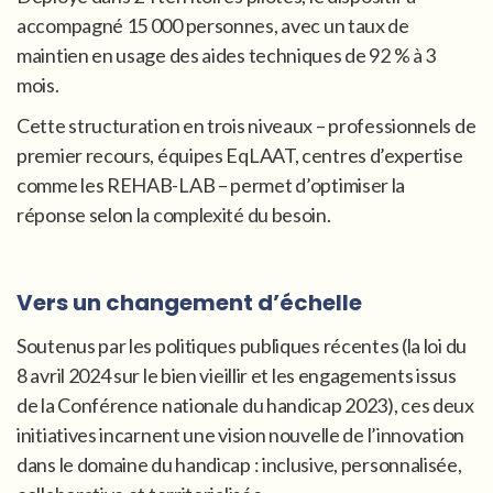
accompagné 15 000 personnes, avec un taux de
maintien en usage des aides techniques de 92 % à 3
mois.
Cette structuration en trois niveaux – professionnels de
premier recours, équipes EqLAAT, centres d’expertise
comme les REHAB-LAB – permet d’optimiser la
réponse selon la complexité du besoin.
Vers un changement d’échelle
Soutenus par les politiques publiques récentes (la loi du
8 avril 2024 sur le bien vieillir et les engagements issus
de la Conférence nationale du handicap 2023), ces deux
initiatives incarnent une vision nouvelle de l’innovation
dans le domaine du handicap : inclusive, personnalisée,