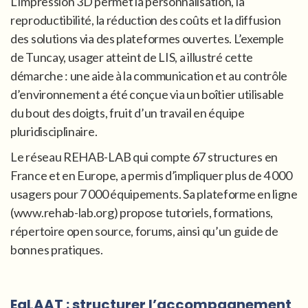
L’impression 3D permet la personnalisation, la
reproductibilité, la réduction des coûts et la diffusion
des solutions via des plateformes ouvertes. L’exemple
de Tuncay, usager atteint de LIS, a illustré cette
démarche : une aide à la communication et au contrôle
d’environnement a été conçue via un boîtier utilisable
du bout des doigts, fruit d’un travail en équipe
pluridisciplinaire.
Le réseau REHAB-LAB qui compte 67 structures en
France et en Europe, a permis d’impliquer plus de 4 000
usagers pour 7 000 équipements. Sa plateforme en ligne
(www.rehab-lab.org) propose tutoriels, formations,
répertoire open source, forums, ainsi qu’un guide de
bonnes pratiques.
EqLAAT : structurer l’accompagnement