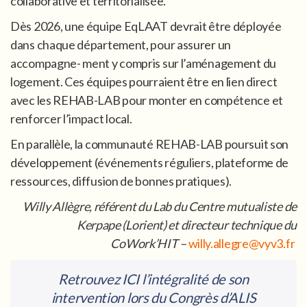
collaborative et territorialisée.
Dès 2026, une équipe EqLAAT devrait être déployée
dans chaque département, pour assurer un
accompagne- ment y compris sur l’aménagement du
logement. Ces équipes pourraient être en lien direct
avec les REHAB-LAB pour monter en compétence et
renforcer l’impact local.
En parallèle, la communauté REHAB-LAB poursuit son
développement (événements réguliers, plateforme de
ressources, diffusion de bonnes pratiques).
Willy Allègre, référent du Lab du Centre mutualiste de
Kerpape (Lorient) et directeur technique du
CoWork’HIT –
willy.allegre@vyv3.fr
Retrouvez ICI l’intégralité de son
intervention lors du Congrès d’ALIS