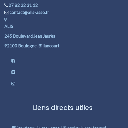
07 82 22 31 12
contact@alis-asso.fr
ALIS
245 Boulevard Jean Jaurès
92100 Boulogne-Billancourt
Liens directs utiles
Chroniques des personnes LIS pendant le confinement