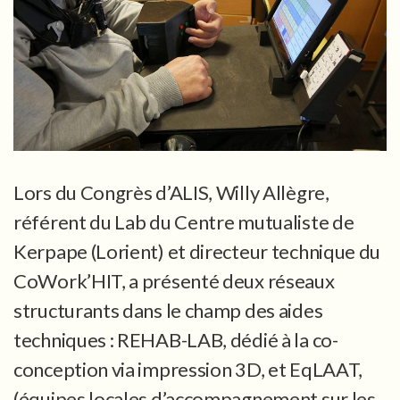
Lors du Congrès d’ALIS, Willy Allègre,
référent du Lab du Centre mutualiste de
Kerpape (Lorient) et directeur technique du
CoWork’HIT, a présenté deux réseaux
structurants dans le champ des aides
techniques : REHAB-LAB, dédié à la co-
conception via impression 3D, et EqLAAT,
(équipes locales d’accompagnement sur les