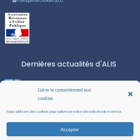
Dernières actualités d'ALIS
ROBERT CAPA:L’ICÔNE DU PHOTOJOURNALISME
Gérer le consentement aux
cookies
Les livres audio : une porte ouverte sur l’évasion
Nous utilisons des cookies pour optimiser notre site web et notre service.
Un rappel qui peut changer des vies
Accepter