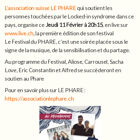
L’association suisse LE PHARE
qui soutient les
personnes touchées par le Locked-in syndrome dans ce
pays, organise ce
Jeudi 11 Février à 20h15
, en live sur
www.live.ch
, la première édition de son festival
Le Festival du PHARE, c’est une soirée placée sous le
signe de la musique, de la sensibilisation et du partage.
Au programme du Festival, Aliose, Carrousel, Sacha
Love, Eric Constantin et Alfred se succèderont en
soutien au Phare
Pour en savoir plus sur LE PHARE :
https://associationlephare.ch