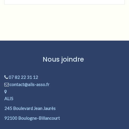
Nous joindre
07 82 22 31 12
contact@alis-asso.fr
ALIS
245 Boulevard Jean Jaurès
92100 Boulogne-Billancourt