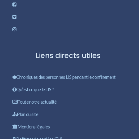
Liens directs utiles
Chroniques des personnes LIS pendant le confinement
Qu’est ce que le LIS ?
Toute notre actualité
Plan du site
Mentions légales
Politique de cookies (EU)