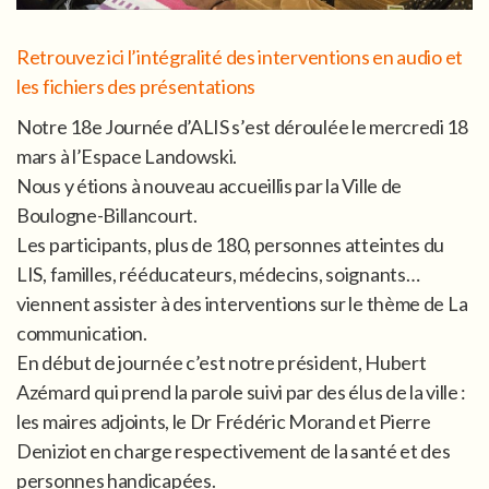
Retrouvez ici l’intégralité des interventions en audio et
les fichiers des présentations
Notre 18e Journée d’ALIS s’est déroulée le mercredi 18
mars à l’Espace Landowski.
Nous y étions à nouveau accueillis par la Ville de
Boulogne-Billancourt.
Les participants, plus de 180, personnes atteintes du
LIS, familles, rééducateurs, médecins, soignants…
viennent assister à des interventions sur le thème de La
communication.
En début de journée c’est notre président, Hubert
Azémard qui prend la parole suivi par des élus de la ville :
les maires adjoints, le Dr Frédéric Morand et Pierre
Deniziot en charge respectivement de la santé et des
personnes handicapées.