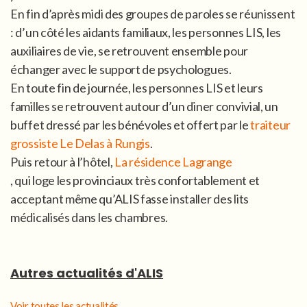
En fin d’après midi des groupes de paroles se réunissent
: d’un côté les aidants familiaux, les personnes LIS, les
auxiliaires de vie, se retrouvent ensemble pour
échanger avec le support de psychologues.
En toute fin de journée, les personnes LIS et leurs
familles se retrouvent autour d’un diner convivial, un
buffet dressé par les bénévoles et offert par le
traiteur
grossiste Le Delas à Rungis
.
Puis retour à l’hôtel,
La résidence Lagrange
, qui loge les provinciaux très confortablement et
acceptant même qu’ALIS fasse installer des lits
médicalisés dans les chambres.
Autres actualités d'ALIS
Voir toutes les actualités