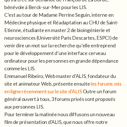
bénévole à Berck-sur-Mer pour les LIS.
C’est au tour de Madame Perrine Seguin, interne en
Médecine physique et Réadaptation au CHU de Saint-
Etienne, étudiante en master 2 de bioingénierie et
neurosciences (Université Paris Descartes, ESPCI) de
venir dire un mot sur la recherche qu’elle entreprend
pour le développement d’une interface cerveau
ordinateur pour les personnes en grande dépendance
comme les LIS.
Emmanuel Ribeiro, Web master d’ALIS, fondateur du
site et animateur Web, présente ensuite
les forums mis
en ligne récemment sur le site d’ALIS
Outre un forum
général ouvert à tous, 3 forums privés sont proposés
aux personnes LIS.
Pour terminer la matinée nous diffusons un nouveau
film de présentation d’ALIS, que nous offre notre