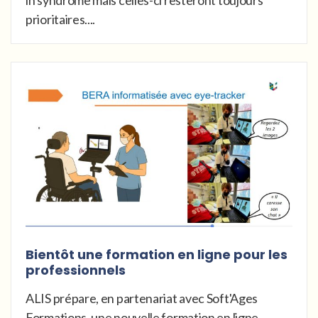
in syndrome mais celles-ci resteront toujours
prioritaires....
Bientôt une formation en ligne pour les
professionnels
ALIS prépare, en partenariat avec Soft'Ages
Formations, une nouvelle formation en ligne