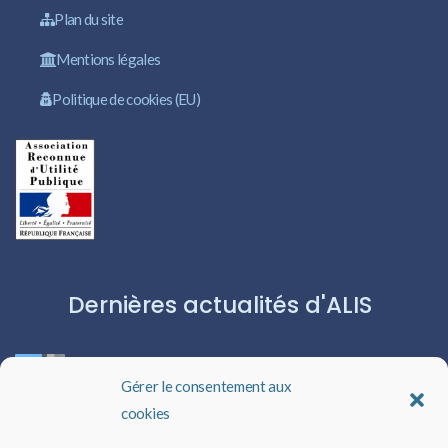
Plan du site
Mentions légales
Politique de cookies (EU)
Dernières actualités d'ALIS
ROBERT CAPA:L’ICÔNE DU PHOTOJOURNALISME
Gérer le consentement aux
cookies
Les livres audio : une porte ouverte sur l’évasion