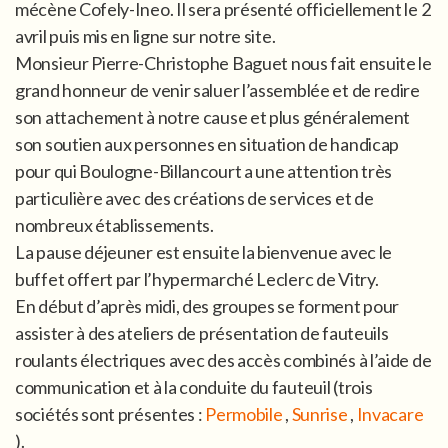
mécène Cofely-Ineo. Il sera présenté officiellement le 2
avril puis mis en ligne sur notre site.
Monsieur Pierre-Christophe Baguet nous fait ensuite le
grand honneur de venir saluer l’assemblée et de redire
son attachement à notre cause et plus généralement
son soutien aux personnes en situation de handicap
pour qui Boulogne-Billancourt a une attention très
particulière avec des créations de services et de
nombreux établissements.
La pause déjeuner est ensuite la bienvenue avec le
buffet offert par l’hypermarché Leclerc de Vitry.
En début d’après midi, des groupes se forment pour
assister à des ateliers de présentation de fauteuils
roulants électriques avec des accès combinés à l’aide de
communication et à la conduite du fauteuil (trois
sociétés sont présentes :
Permobile
,
Sunrise
,
Invacare
).