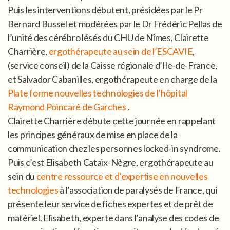
Puis les interventions débutent, présidées par le Pr
Bernard Bussel et modérées par le Dr Frédéric Pellas de
l’unité des cérébro lésés du CHU de Nîmes, Clairette
Charrière,
ergothérapeute au sein de l’ESCAVIE
,
(service conseil) de la Caisse régionale d’Ile-de-France,
et Salvador Cabanilles, ergothérapeute en charge de la
Plate forme nouvelles technologies de l’hôpital
Raymond Poincaré de Garches
.
Clairette Charrière débute cette journée en rappelant
les principes généraux de mise en place de la
communication chez les personnes locked-in syndrome.
Puis c’est Elisabeth Cataix-Nègre, ergothérapeute au
sein du
centre ressource et d’expertise en nouvelles
technologies
à l’association de paralysés de France, qui
présente leur service de fiches expertes et de prêt de
matériel. Elisabeth, experte dans l’analyse des codes de